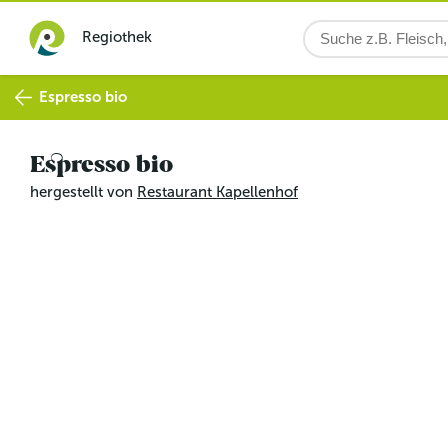
Regiothek
Espresso bio
Espresso bio
hergestellt von
Restaurant Kapellenhof