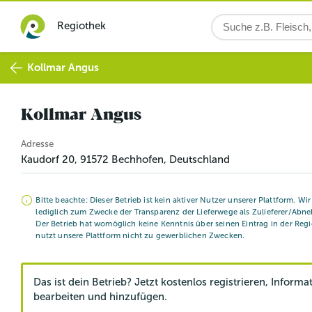
Regiothek
Kollmar Angus
Kollmar Angus
Adresse
Kaudorf 20
,
91572
Bechhofen
, Deutschland
Bitte beachte: Dieser Betrieb ist kein aktiver Nutzer unserer Plattform. Wi
lediglich zum Zwecke der Transparenz der Lieferwege als Zulieferer/Abne
Der Betrieb hat womöglich keine Kenntnis über seinen Eintrag in der Reg
nutzt unsere Plattform nicht zu gewerblichen Zwecken.
Das ist dein Betrieb? Jetzt kostenlos registrieren, Informa
bearbeiten und hinzufügen.