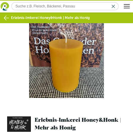
Erlebnis-Imkerei Honey&Honk | Mehr als Honig
Erlebnis-Imkerei Honey&Honk |
Mehr als Honig