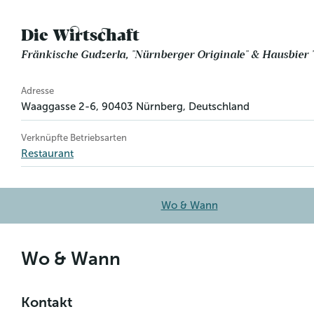
Die Wirtschaft
Fränkische Gudzerla, "Nürnberger Originale" & Hausbier "
Betriebsinformation
Adresse
Waaggasse 2-6
,
90403
Nürnberg
, Deutschland
Verknüpfte Betriebsarten
Restaurant
Wo & Wann
Wo & Wann
Kontakt