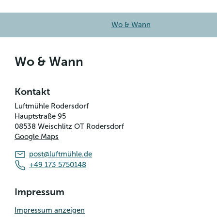
Wo & Wann
Wo & Wann
Kontakt
Luftmühle Rodersdorf
Hauptstraße 95
08538
Weischlitz OT Rodersdorf
Google Maps
post@luftmühle.de
+49 173 5750148
Impressum
Impressum anzeigen