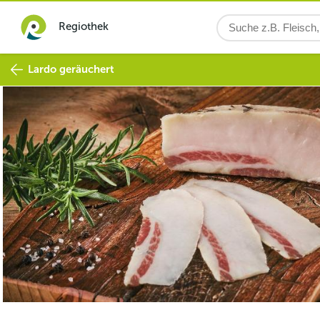
Regiothek
Lardo geräuchert