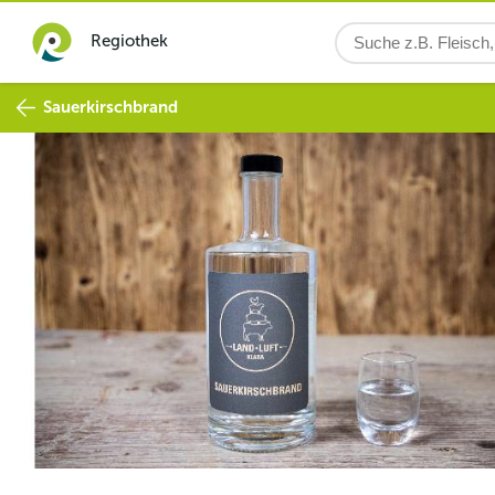
Regiothek
Sauerkirschbrand