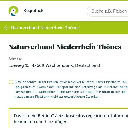
Regiothek
Naturverbund Niederrhein Thönes
Naturverbund Niederrhein Thönes
Adresse
Loeweg 15
,
47669
Wachtendonk
, Deutschland
Bitte beachte: Dieser Betrieb ist kein aktiver Nutzer unserer Plattform. Wi
lediglich zum Zwecke der Transparenz der Lieferwege als Zulieferer/Abne
Der Betrieb hat womöglich keine Kenntnis über seinen Eintrag in der Reg
nutzt unsere Plattform nicht zu gewerblichen Zwecken.
Das ist dein Betrieb? Jetzt kostenlos registrieren, Informa
bearbeiten und hinzufügen.