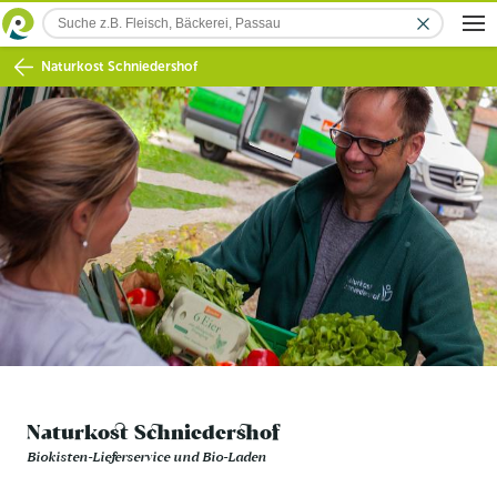
Naturkost Schniedershof
Naturkost Schniedershof
Biokisten-Lieferservice und Bio-Laden