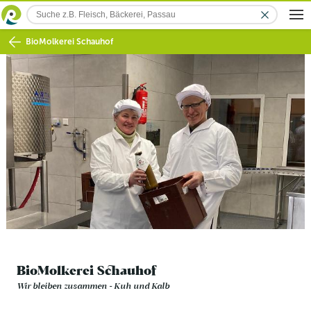
BioMolkerei Schauhof
BioMolkerei Schauhof
Wir bleiben zusammen - Kuh und Kalb