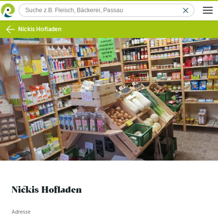
Nickis Hofladen
Nickis Hofladen
Betriebsinformation
Adresse