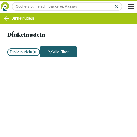
Dinkelnudeln
Dinkelnudeln
Dinkelnudeln
Alle Filter