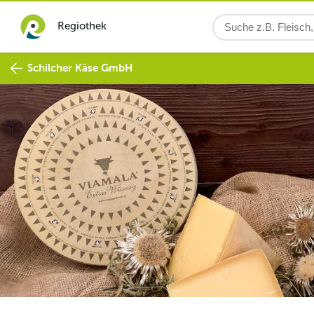
Regiothek
Schilcher Käse GmbH