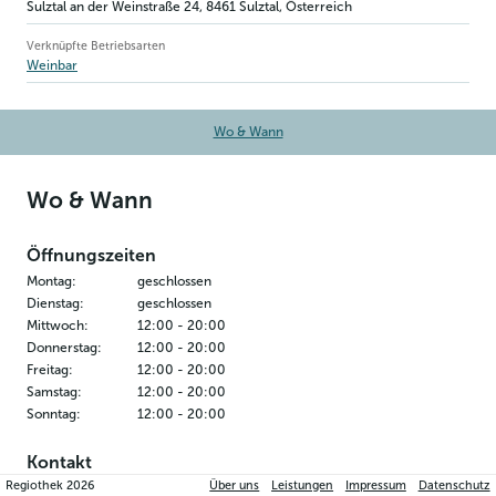
Sulztal an der Weinstraße 24
,
8461
Sulztal
, Österreich
Verknüpfte Betriebsarten
Weinbar
Wo & Wann
Wo & Wann
Öffnungszeiten
Montag
:
geschlossen
Dienstag
:
geschlossen
Mittwoch
:
12:00
-
20:00
Donnerstag
:
12:00
-
20:00
Freitag
:
12:00
-
20:00
Samstag
:
12:00
-
20:00
Sonntag
:
12:00
-
20:00
Kontakt
Regiothek
2026
Über uns
Leistungen
Impressum
Datenschutz
Skalnik´s Platzl