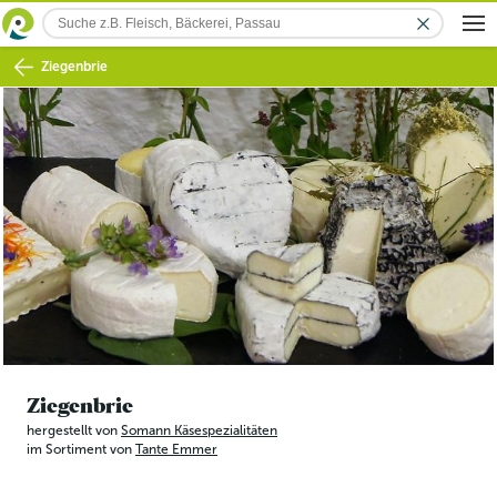
Ziegenbrie
Ziegenbrie
hergestellt von
Somann Käsespezialitäten
im Sortiment von
Tante Emmer