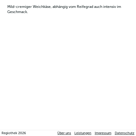
Mild-cremiger Weichkäse, abhängig vom Reifegrad auch intensiv im 
Geschmack.
Regiothek
2026
Über uns
Leistungen
Impressum
Datenschutz