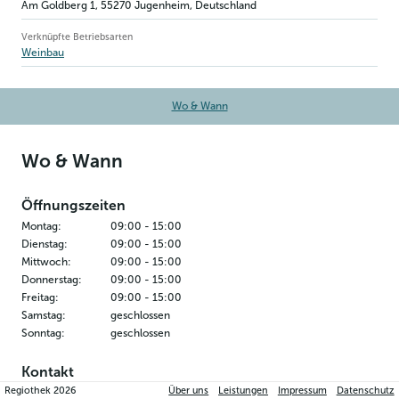
Am Goldberg 1
,
55270
Jugenheim
, Deutschland
Verknüpfte Betriebsarten
Weinbau
Wo & Wann
Wo & Wann
Öffnungszeiten
Montag
:
09:00
-
15:00
Dienstag
:
09:00
-
15:00
Mittwoch
:
09:00
-
15:00
Donnerstag
:
09:00
-
15:00
Freitag
:
09:00
-
15:00
Samstag
:
geschlossen
Sonntag
:
geschlossen
Kontakt
Regiothek
2026
Über uns
Leistungen
Impressum
Datenschutz
Weingut Diehl-Blees