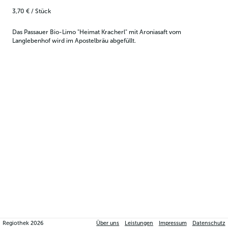
3,70 €
/
Stück
Das Passauer Bio-Limo "Heimat Kracherl" mit Aroniasaft vom 
Langlebenhof wird im Apostelbräu abgefüllt.
Regiothek
2026
Über uns
Leistungen
Impressum
Datenschutz