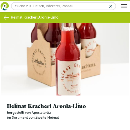
Heimat Kracherl Aronia-Limo
Heimat Kracherl Aronia-Limo
hergestellt von
Apostelbräu
im Sortiment von
Zweite Heimat