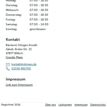
Montag
:
07:00
-
18:30
Dienstag
:
07:00
-
18:30
Mittwoch
:
07:00
-
18:30
Donnerstag
:
07:00
-
18:30
Freitag
:
07:00
-
18:30
Samstag
:
07:00
-
14:00
Sonntag
:
geschlossen
Kontakt
Bäckerei Stinges Anrath
Jakob-Krebs-Str. 21
47877
Willich
Google Maps
kontakt@stinges.de
02156 490700
Impressum
Link zum Impressum
Regiothek
2026
Über uns
Leistungen
Impressum
Datenschutz