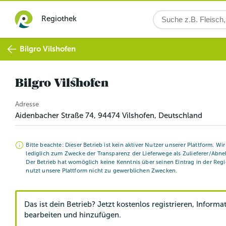
Regiothek
Bilgro Vilshofen
Bilgro Vilshofen
Adresse
Aidenbacher Straße 74
,
94474
Vilshofen
, Deutschland
Bitte beachte: Dieser Betrieb ist kein aktiver Nutzer unserer Plattform. Wi
lediglich zum Zwecke der Transparenz der Lieferwege als Zulieferer/Abne
Der Betrieb hat womöglich keine Kenntnis über seinen Eintrag in der Reg
nutzt unsere Plattform nicht zu gewerblichen Zwecken.
Das ist dein Betrieb? Jetzt kostenlos registrieren, Informa
bearbeiten und hinzufügen.