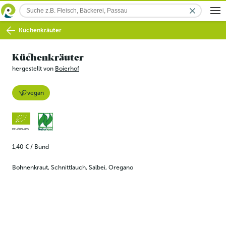
Küchenkräuter
Küchenkräuter
hergestellt von
Boierhof
vegan
DE-ÖKO-005
1,40 €
/
Bund
Bohnenkraut, Schnittlauch, Salbei, Oregano 