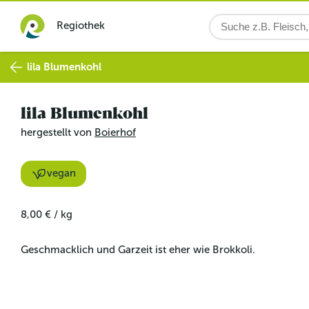
Regiothek
lila Blumenkohl
lila Blumenkohl
hergestellt von
Boierhof
vegan
8,00 €
/
kg
Geschmacklich und Garzeit ist eher wie Brokkoli.