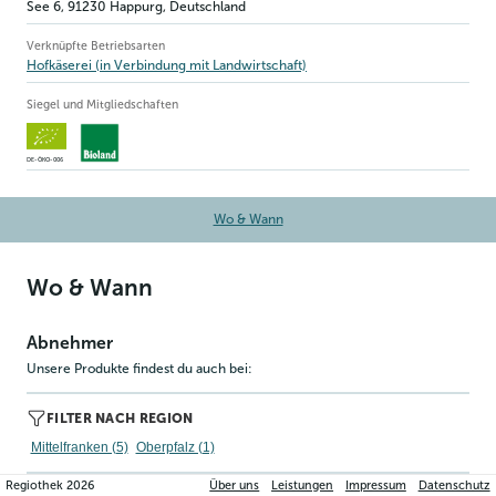
See 6
,
91230
Happurg
, Deutschland
Verknüpfte Betriebsarten
Hofkäserei (in Verbindung mit Landwirtschaft)
Siegel und Mitgliedschaften
DE-ÖKO-006
Wo & Wann
Wo & Wann
Abnehmer
Unsere Produkte findest du auch bei:
FILTER NACH REGION
Mittelfranken (5)
Oberpfalz (1)
Regiothek
2026
Über uns
Leistungen
Impressum
Datenschutz