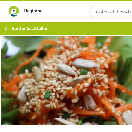
Regiothek
Bunter Salatteller