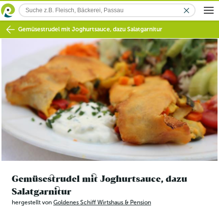
Gemüsestrudel mit Joghurtsauce, dazu Salatgarnitur
Gemüsestrudel mit Joghurtsauce, dazu
Salatgarnitur
hergestellt von
Goldenes Schiff Wirtshaus & Pension