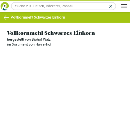
Vollkornmehl Schwarzes Einkorn
Vollkornmehl Schwarzes Einkorn
hergestellt von
Biohof Walz
im Sortiment von
Harrerhof