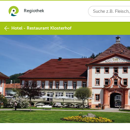
Regiothek
Hotel - Restaurant Klosterhof