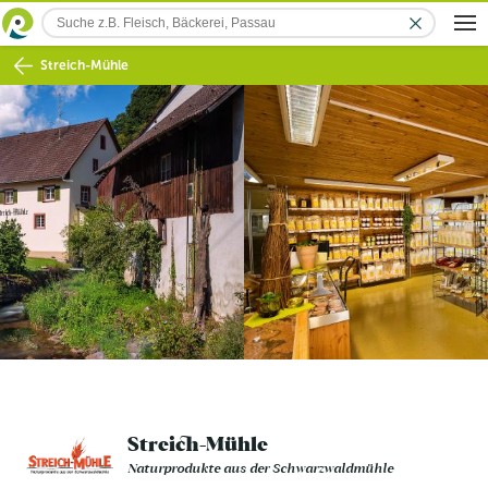
Streich-Mühle
Streich-Mühle
Naturprodukte aus der Schwarzwaldmühle