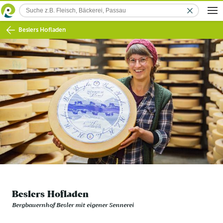
Beslers Hofladen
Beslers Hofladen
Bergbauernhof Besler mit eigener Sennerei