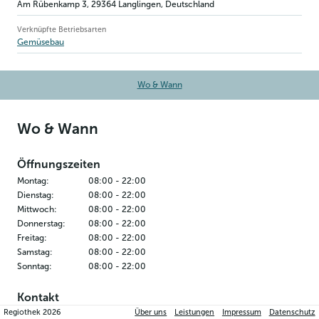
Am Rübenkamp 3
,
29364
Langlingen
, Deutschland
Verknüpfte Betriebsarten
Gemüsebau
Wo & Wann
Wo & Wann
Öffnungszeiten
Montag
:
08:00
-
22:00
Dienstag
:
08:00
-
22:00
Mittwoch
:
08:00
-
22:00
Donnerstag
:
08:00
-
22:00
Freitag
:
08:00
-
22:00
Samstag
:
08:00
-
22:00
Sonntag
:
08:00
-
22:00
Kontakt
Regiothek
2026
Über uns
Leistungen
Impressum
Datenschutz
Hofladen Bock´s Box