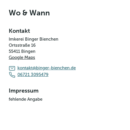
Wo & Wann
Kontakt
Imkerei Binger Bienchen
Ortsstraße 16
55411
Bingen
Google Maps
kontakt@binger-bienchen.de
06721 3095479
Impressum
fehlende Angabe