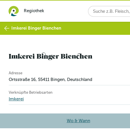
Regiothek
Imkerei Binger Bienchen
Imkerei Binger Bienchen
Betriebsinformation
Adresse
Ortsstraße 16
,
55411
Bingen
, Deutschland
Verknüpfte Betriebsarten
Imkerei
Wo & Wann