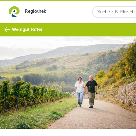
Regiothek
Weingut Riffel