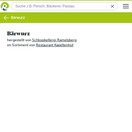
Bärwurz
Bärwurz
hergestellt von
Schlosskellerei Ramelsberg
im Sortiment von
Restaurant Kapellenhof