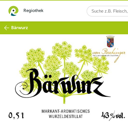
Regiothek
Bärwurz