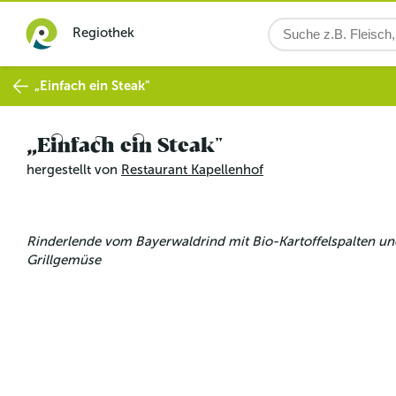
Regiothek
„Einfach ein Steak"
„Einfach ein Steak"
hergestellt von
Restaurant Kapellenhof
Rinderlende vom Bayerwaldrind mit Bio-Kartoffelspalten un
Grillgemüse