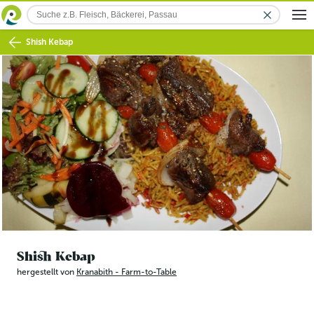
Shish Kebap
Shish Kebap
hergestellt von
Kranabith - Farm-to-Table