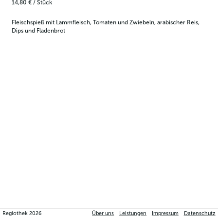
14,80 €
/
Stück
Fleischspieß mit Lammfleisch, Tomaten und Zwiebeln, arabischer Reis, 
Dips und Fladenbrot
Regiothek
2026
Über uns
Leistungen
Impressum
Datenschutz