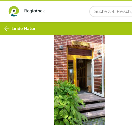
Regiothek
Linde Natur