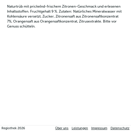
Naturtrüb mit prickelnd-frischem Zitronen-Geschmack und erlesenen 
Inhaltsstoffen. Fruchtgehalt 9 %. Zutaten: Natürliches Mineralwasser mit 
Kohlensäure versetzt, Zucker, Zitronensaft aus Zitronensaftkonzentrat 
7%, Orangensaft aus Orangensaftkonzentrat, Zitrusextrakte. Bitte vor 
Genuss schütteln.
Regiothek
2026
Über uns
Leistungen
Impressum
Datenschutz