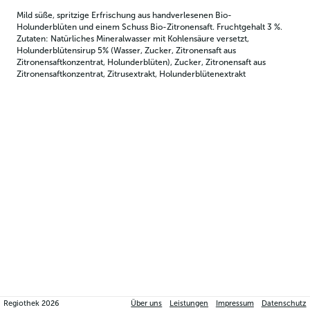
Mild süße, spritzige Erfrischung aus handverlesenen Bio-
Holunderblüten und einem Schuss Bio-Zitronensaft. Fruchtgehalt 3 %. 
Zutaten: Natürliches Mineralwasser mit Kohlensäure versetzt, 
Holunderblütensirup 5% (Wasser, Zucker, Zitronensaft aus 
Zitronensaftkonzentrat, Holunderblüten), Zucker, Zitronensaft aus 
Zitronensaftkonzentrat, Zitrusextrakt, Holunderblütenextrakt
Regiothek
2026
Über uns
Leistungen
Impressum
Datenschutz