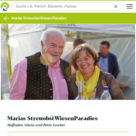
Marias StreuobstWiesenParadies
Marias StreuobstWiesenParadies
Hofladen Maria und Peter Gruber