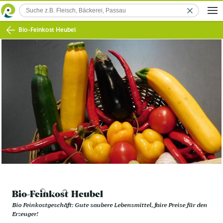
Bio-Feinkost Heubel
Bio-Feinkost Heubel
Bio Feinkostgeschäft: Gute saubere Lebensmittel, faire Preise für den
Erzeuger!