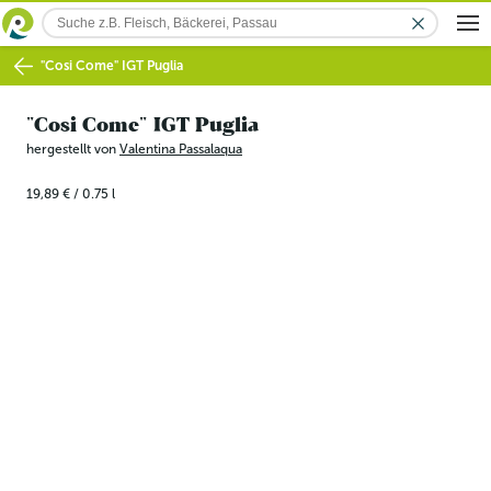
"Cosi Come" IGT Puglia
"Cosi Come" IGT Puglia
hergestellt von
Valentina Passalaqua
19,89 €
/
0.75
l