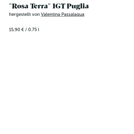
"Rosa Terra" IGT Puglia
hergestellt von
Valentina Passalaqua
15,90 €
/
0.75
l