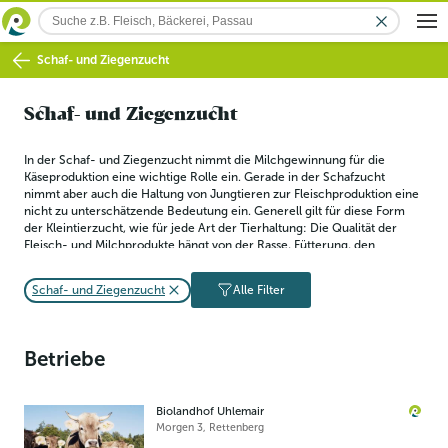
Schaf- und Ziegenzucht
Schaf- und Ziegenzucht
In der Schaf- und Ziegenzucht nimmt die Milchgewinnung für die 
Käseproduktion eine wichtige Rolle ein. Gerade in der Schafzucht 
nimmt aber auch die Haltung von Jungtieren zur Fleischproduktion eine 
nicht zu unterschätzende Bedeutung ein. Generell gilt für diese Form 
der Kleintierzucht, wie für jede Art der Tierhaltung: Die Qualität der 
Fleisch- und Milchprodukte hängt von der Rasse, Fütterung, den 
artgerechten Haltungsbedingungen und einer möglichst stressfreien 
Schlachtung ab.
Schaf- und Ziegenzucht
Alle Filter
Betriebe
Biolandhof Uhlemair
Morgen 3
,
Rettenberg