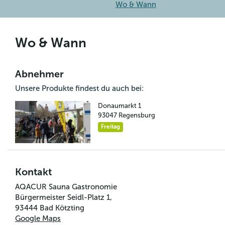
Wo & Wann
Wo & Wann
Abnehmer
Unsere Produkte findest du auch bei:
Donaumarkt 1
93047
Regensburg
Freitag
Kontakt
AQACUR Sauna Gastronomie
Bürgermeister Seidl-Platz 1,
93444
Bad Kötzting
Google Maps