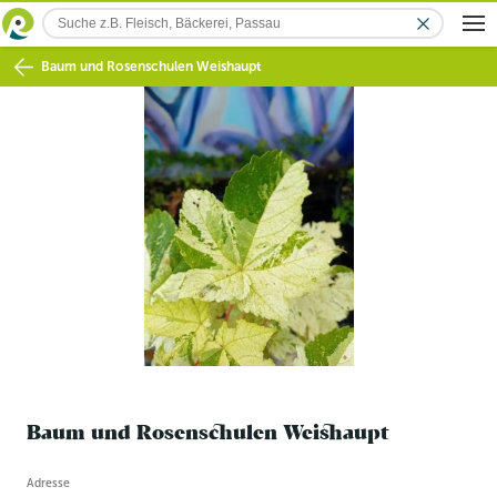
Baum und Rosenschulen Weishaupt
Baum und Rosenschulen Weishaupt
Betriebsinformation
Adresse