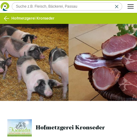
Hofmetzgerei Kronseder
Hofmetzgerei Kronseder