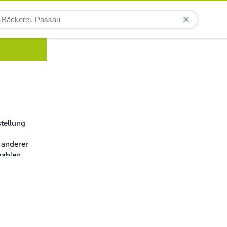
tellung 
 anderer 
mahlen. 