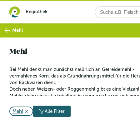
Regiothek
Mehl
Mehl
Bei Mehl denkt man zunächst natürlich an Getreidemehl - 
vermahlenes Korn, das als Grundnahrungsmittel für die Hers
von Backwaren dient. 
Doch neben Weizen- oder Roggenmehl gibt es eine Vielzahl
Mehle, denn viele stärkehaltige Erzeugnisse lassen sich ver
Mehl
Alle Filter