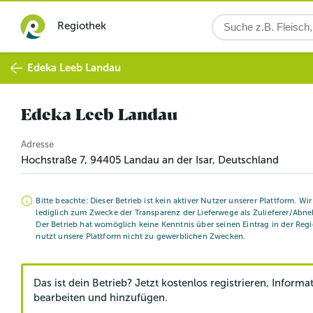
Regiothek
Edeka Leeb Landau
Edeka Leeb Landau
Adresse
Hochstraße 7
,
94405
Landau an der Isar
, Deutschland
Bitte beachte: Dieser Betrieb ist kein aktiver Nutzer unserer Plattform. Wi
lediglich zum Zwecke der Transparenz der Lieferwege als Zulieferer/Abne
Der Betrieb hat womöglich keine Kenntnis über seinen Eintrag in der Reg
nutzt unsere Plattform nicht zu gewerblichen Zwecken.
Das ist dein Betrieb? Jetzt kostenlos registrieren, Informa
bearbeiten und hinzufügen.