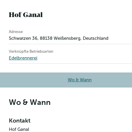
Hof Ganal
Betriebsinformation
Adresse
Schwatzen 36
,
88138
Weißensberg
, Deutschland
Verknüpfte Betriebsarten
Edelbrennerei
Wo & Wann
Wo & Wann
Kontakt
Hof Ganal