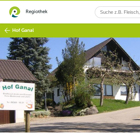
Regiothek
Hof Ganal