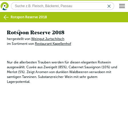
Rotspon Reserve 2018
Rotspon Reserve 2018
hergestellt von
Weingut Jurtschitsch
im Sortiment von
Restaurant Kapellenhof
Nur die allerbesten Trauben werden für diesen eleganten Rotwein 
ausgewählt. Cuvée aus Zweigelt (85%), Cabernet Sauvignon (10%) und 
Merlot (5%). Zeigt Aromen von dunklen Waldbeeren verwoben mit 
samtigen Tanninen. Substanzreicher Wein mit sehr gutem 
Lagerpotential.